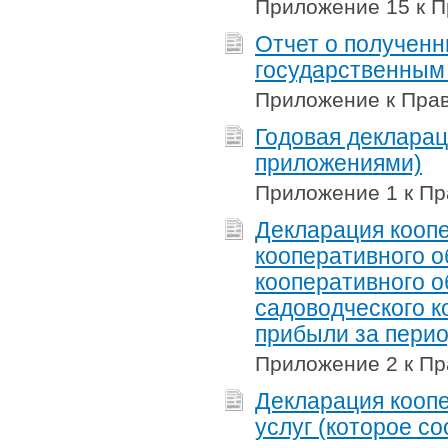
Приложение 15 к П
Отчет о получен
государственным
Приложение к Прав
Годовая декларац
приложениями)
Приложение 1 к Пр
Декларация коопе
кооперативного 
кооперативного о
садоводческого к
прибыли за пери
Приложение 2 к Пр
Декларация кооп
услуг (которое 