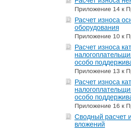
Расчет износа н
Приложение 14 к П
Расчет износа ос
оборудования
Приложение 10 к П
Расчет износа ка
налогоплательщик
особо поддержив
Приложение 13 к П
Расчет износа ка
налогоплательщик
особо поддержив
Приложение 16 к П
Сводный расчет 
вложений