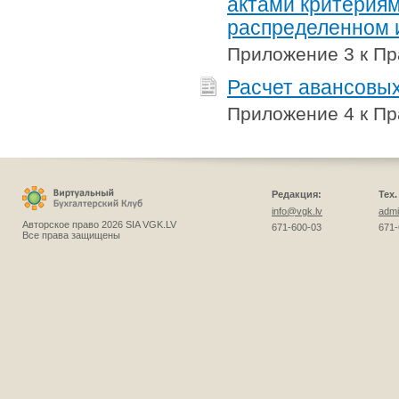
актами критериям
распределенном 
Приложение 3 к Пр
Расчет авансовых
Приложение 4 к Пр
Редакция:
Тех
info@vgk.lv
admi
Авторское право 2026 SIA VGK.LV
671-600-03
671-
Все права защищены