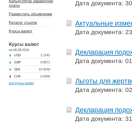
Калькулятор заработной
Дата документа: 30
платы
Разместить объявление
Актуальные измен
Каталог ссылок
Дата документа: 23
Курсы валют
Курсы валют
на 06.08.2026
Декларация подох
USD
1.1542
Дата документа: 01
GBP
0.8571
SEK
10.9240
CHF
0.9346
Льготы для жертв
все курсы валют
Дата документа: 02
Декларация подох
Дата документа: 31