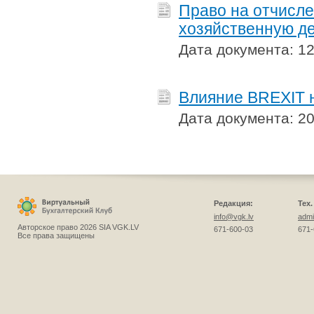
Право на отчисле
хозяйственную де
Дата документа: 12
Влияние BREXIT н
Дата документа: 20
Редакция:
Тех
info@vgk.lv
admi
Авторское право 2026 SIA VGK.LV
671-600-03
671-
Все права защищены