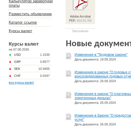
Калькулятор заработной
платы
Разместить объявление
Adobe Acrobat
PDF,
810.61 KB
Каталог ссылок
Курсы валют
Бесплатно
Новые докумен
Курсы валют
на 07.08.2026
Изменения в "Трудовом законе"
USD
1.1535
Дата документа: 19.09.2024
GBP
0.8577
SEK
10.9455
Изменения в законе "О годовых о
CHF
0.9347
консолидированных годовых отче
Дата документа: 26.09.2024
все курсы валют
​Изменения в законе "О платежны
электронных деньгах"
Дата документа: 26.09.2024
Изменения в Законе "О предоста
услуг"
Дата документа: 26.09.2024