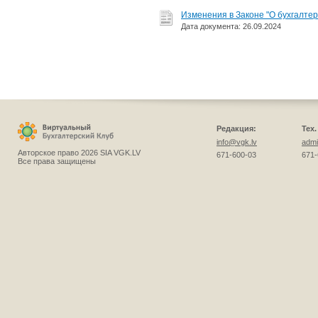
Изменения в Законе "О бухгалтер
Дата документа: 26.09.2024
Редакция:
Тех
info@vgk.lv
admi
Авторское право 2026 SIA VGK.LV
671-600-03
671-
Все права защищены