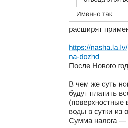
Именно так
расширят приме
https://nasha.la.l
na-dozhd
После Нового го
В чем же суть но
будут платить вс
(поверхностные 
воды в сутки из 
Сумма налога — 