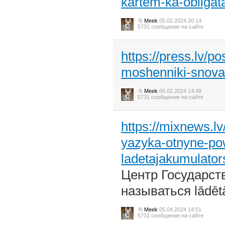
kartem-ka-obliga
Meek
05.02.2024 20:14
5731 сообщение на сайте
https://press.lv/p
moshenniki-snova-
Meek
06.02.2024 14:48
5731 сообщение на сайте
https://mixnews.l
yazyka-otnyne-po
ladetajakumulator
Центр Государст
называться lādēt
Meek
05.04.2024 14:51
5731 сообщение на сайте