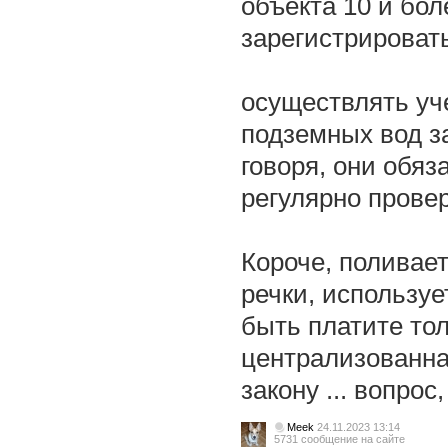
объекта 10 и бол
зарегистрировать
осуществлять уч
подземных вод з
говоря, они обяз
регулярно прове
Короче, поливает
речки, используе
быть платите то
централизованна
закону ... вопрос
Meek
24.11.2023 13:14
5731 сообщение на сайте