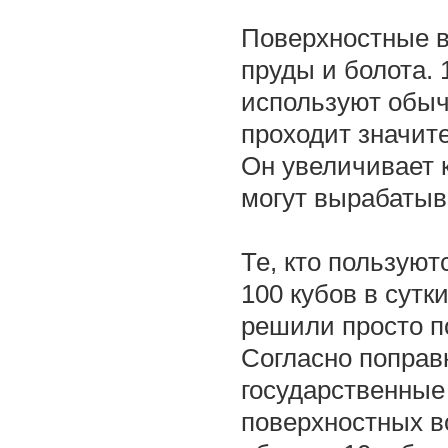
Поверхностные в
пруды и болота. 
используют обыч
проходит значит
Он увеличивает 
могут вырабатыв
Те, кто пользую
100 кубов в сутк
решили просто по
Согласно поправк
государственные
поверхностных в