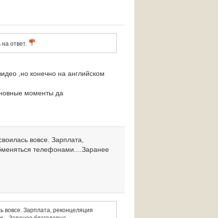
 на ответ.
видео ,но конечно на английском
основные моменты да
своилась вовсе. Зарплата,
обменяться телефонами....Заранее
ь вовсе. Зарплата, реконцеляция