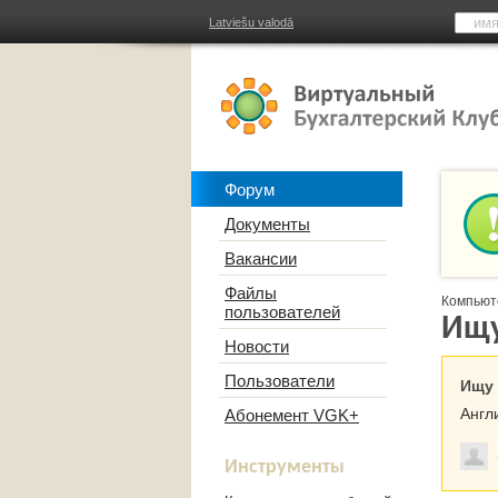
Latviešu valodā
Форум
Документы
Вакансии
Файлы
Компьют
пользователей
Ищу
Новости
Пользователи
Ищу 
Англ
Абонемент VGK+
Инструменты