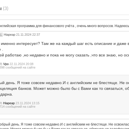
ы
(3)
нглийская программа для финансового учёта , очень много вопросов. Надеюсь
Hiapeap
21.11.2024 22:37
о именно интересует? Там же на каждый шаг есть описание и даже 
 .
ей работаю ,но недавно и пока не могу сказать ,что все знаю, но 
Vpo
22.11.2024 20:08
398 сообщений на сайте
ый день. Я тоже совсем недавно.И с английским не блестяще. Не о
нцеляция банков. Может можно было бы с Вами как то связаться, 
одарна.
Hiapeap
23.11.2024 13:15
714 сообщений на сайте
обрый день. Я тоже совсем недавно.И с английским не блестяще. Не освоилас