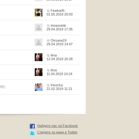
Fineka05
01.05.2019 20:03
Innaostele
29.04.2019 17:35
Oksana19
29.04.2019 14:47
Ilma
12.04.2019 20:28
Ilma
11.04.2019 14:24
Irisocka
MB)
21.02.2019 11:21
Найдите нас на Facebook
Следите за нами в Twitter