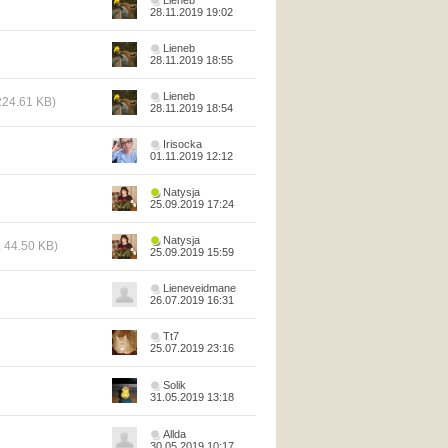
Lieneb
28.11.2019 19:02
Lieneb
28.11.2019 18:55
Lieneb
 224.61 KB)
28.11.2019 18:54
Irisocka
01.11.2019 12:12
Natysja
25.09.2019 17:24
Natysja
 44.50 KB)
25.09.2019 15:59
Lieneveidmane
26.07.2019 16:31
Tt7
25.07.2019 23:16
Solik
31.05.2019 13:18
Allda
30.05.2019 10:17