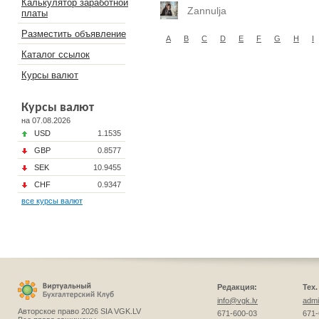
Калькулятор заработной
Zannulja
платы
Разместить объявление
A
B
C
D
E
F
G
H
I
Каталог ссылок
Курсы валют
Курсы валют
на 07.08.2026
USD
1.1535
GBP
0.8577
SEK
10.9455
CHF
0.9347
все курсы валют
Редакция:
Тех
info@vgk.lv
admi
Авторское право 2026 SIA VGK.LV
671-600-03
671-