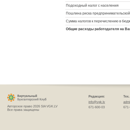
Подоходный налог с населения
Пошлина риска предпринимательской
Сумма налогов к перечислению в бюд
Общие расходы работодателя на Ваш
Редакция:
Тех
info@vgk.lv
admi
Авторское право 2026 SIA VGK.LV
671-600-03
671-
Все права защищены