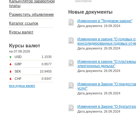
Калькулятор заработной
Бесплатно
платы
Новые документы
Разместить объявление
Изменения в "Трудовом законе"
Каталог ссылок
Дата документа: 19.09.2024
Курсы валют
Изменения в законе "О годовых о
консолидированных годовых отче
Курсы валют
Дата документа: 26.09.2024
на 07.08.2026
USD
1.1535
​Изменения в законе "О платежны
GBP
0.8577
электронных деньгах"
Дата документа: 26.09.2024
SEK
10.9455
CHF
0.9347
Изменения в Законе "О предоста
все курсы валют
услуг"
Дата документа: 26.09.2024
Изменения в Законе "О бухгалтер
Дата документа: 26.09.2024