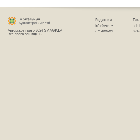
Редакция:
Тех
info@vgk.lv
admi
Авторское право 2026 SIA VGK.LV
671-600-03
671-
Все права защищены