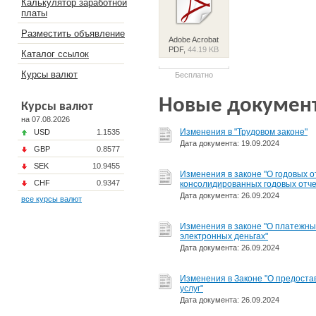
Калькулятор заработной
платы
Разместить объявление
Adobe Acrobat
PDF,
44.19 KB
Каталог ссылок
Курсы валют
Бесплатно
Новые докумен
Курсы валют
на 07.08.2026
Изменения в "Трудовом законе"
USD
1.1535
Дата документа: 19.09.2024
GBP
0.8577
SEK
10.9455
Изменения в законе "О годовых о
CHF
0.9347
консолидированных годовых отче
Дата документа: 26.09.2024
все курсы валют
​Изменения в законе "О платежны
электронных деньгах"
Дата документа: 26.09.2024
Изменения в Законе "О предоста
услуг"
Дата документа: 26.09.2024