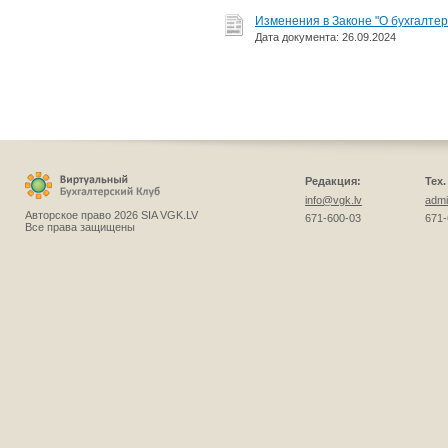
Изменения в Законе "О бухгалтер
Дата документа: 26.09.2024
Редакция:
Тех
info@vgk.lv
admi
Авторское право 2026 SIA VGK.LV
671-600-03
671-
Все права защищены