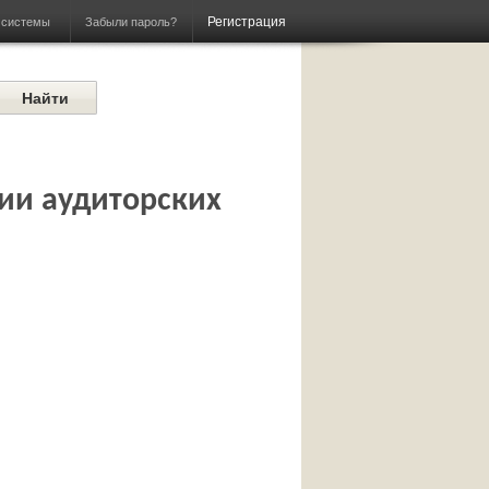
Регистрация
Забыли пароль?
 системы
ии аудиторских