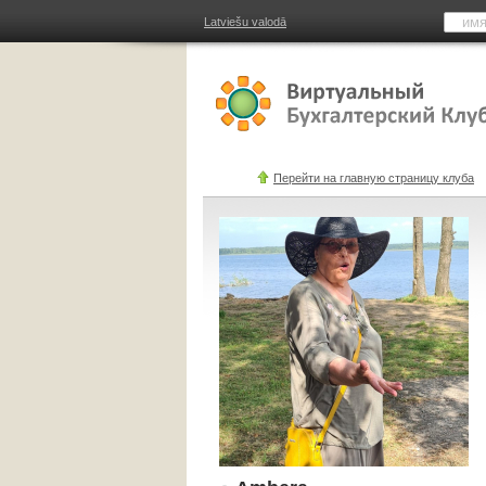
Latviešu valodā
Перейти на главную страницу клуба