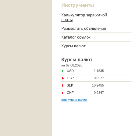
Инструменты
Калькулятор заработной
платы
Разместить объявление
Каталог ссылок
Курсы валют
Курсы валют
на 07.08.2026
USD
1.1535
GBP
0.8577
SEK
10.9455
CHF
0.9347
все курсы валют