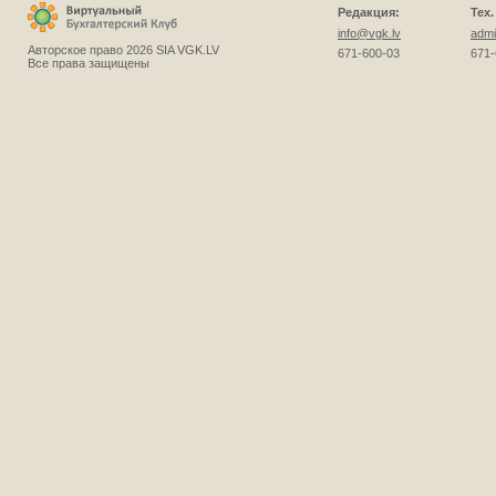
Редакция:
Тех
info@vgk.lv
admi
Авторское право 2026 SIA VGK.LV
671-600-03
671-
Все права защищены