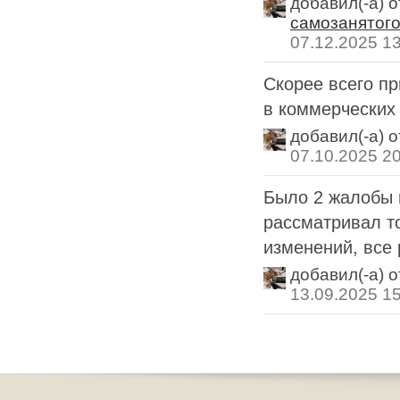
добавил(-а) 
самозанятог
07.12.2025 1
Скорее всего пр
в коммерческих 
добавил(-а) 
07.10.2025 2
Было 2 жалобы в
рассматривал то
изменений, все 
добавил(-а) 
13.09.2025 1