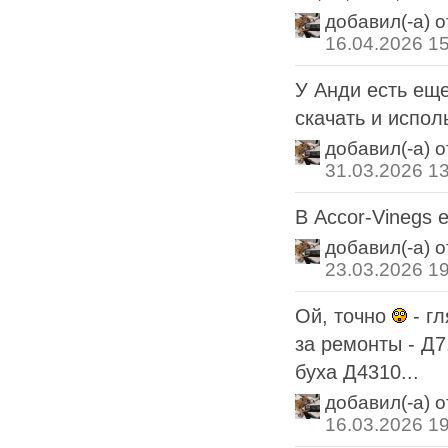
добавил(-а) 
16.04.2026 1
У Анди есть ещ
скачать и испол
добавил(-а) 
31.03.2026 1
В Accor-Vinegs 
добавил(-а) 
23.03.2026 1
Ой, точно
- гл
за ремонты - Д7
буха Д4310...
добавил(-а) 
16.03.2026 1