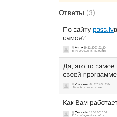
Ответы
(3)
По сайту
poss.lv
самое?
Ant_lv
19.12.2023 22:29
3840 сообщений на сайте
Да, это то самое
своей программе
Zanno4ka
20.12.2023 12:02
66 сообщений на сайте
Как Вам работает
Ekonomist
24.04.2025 07:41
220 сообщений на сайте