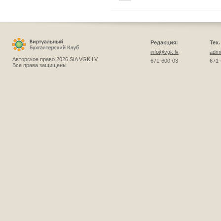
Редакция:
Тех
info@vgk.lv
admi
Авторское право 2026 SIA VGK.LV
671-600-03
671-
Все права защищены