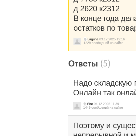
д 2620 к2312
В конце года де
остатков по това
Laguna
03.12.2025 19:16
1229 сообщений на сайте
Ответы
(5)
Надо складскую 
Онлайн так онлай
Sbe
04.12.2025 11:39
1449 сообщений на сайте
Поэтому и сущес
непрерывной и м