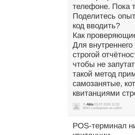
телефоне. Пока т
Поделитесь опыт
код вводить?
Как проверяющие
Для внутреннего
строгой отчётнос
чтобы не запутат
такой метод при
самозанятые, кот
квитанциями стр
Allda
03.07.2026 11:33
3043 сообщения на сайте
POS-терминал ни