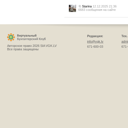
Starina
12.12.2025 21:36
6683 сообщения на сайте
Редакция:
Тех
info@vgk.lv
admi
Авторское право 2026 SIA VGK.LV
671-600-03
671-
Все права защищены