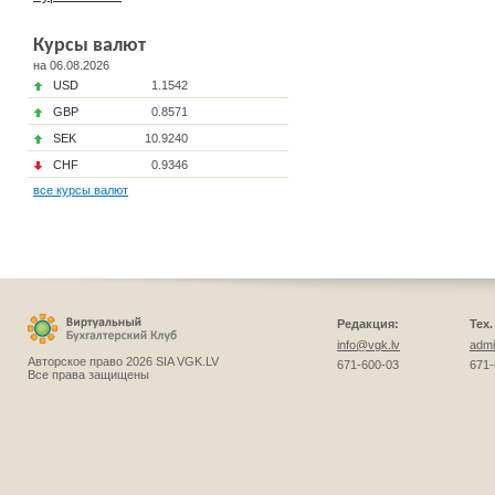
Курсы валют
на 06.08.2026
USD
1.1542
GBP
0.8571
SEK
10.9240
CHF
0.9346
все курсы валют
Редакция:
Тех
info@vgk.lv
admi
Авторское право 2026 SIA VGK.LV
671-600-03
671-
Все права защищены