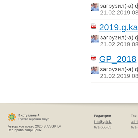
загрузил(-а)
21.02.2019 0
2019.g.ka
загрузил(-а)
21.02.2019 0
GP_2018
загрузил(-а)
21.02.2019 0
Редакция:
Тех
info@vgk.lv
admi
Авторское право 2026 SIA VGK.LV
671-600-03
671-
Все права защищены