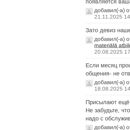
появляется ваш
добавил(-а) 
21.11.2025 14
Зато девиз наше
добавил(-а) 
materiālā atbi
20.08.2025 1
Если месяц про
общения- не отв
добавил(-а) 
18.08.2025 1
Присылают ещё 
Не забудьте, чт
надо с обслужи
добавил(-а) 