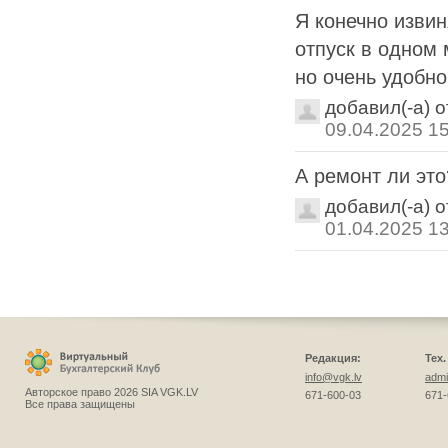
Я конечно извин
отпуск в одном 
но очень удобно
добавил(-а) 
09.04.2025 1
А ремонт ли это
добавил(-а) 
01.04.2025 1
Редакция:
Тех
info@vgk.lv
admi
Авторское право 2026 SIA VGK.LV
671-600-03
671-
Все права защищены