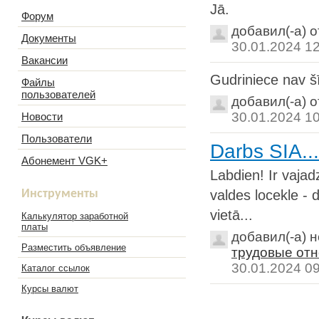
Jā.
Форум
добавил(-а) 
Документы
30.01.2024 1
Вакансии
Gudriniece nav šī
Файлы
пользователей
добавил(-а) 
30.01.2024 1
Новости
Пользователи
Darbs SIA...
Абонемент VGK+
Labdien! Ir vaja
Инструменты
valdes locekle - 
vietā...
Калькулятор заработной
платы
добавил(-а) 
Разместить объявление
трудовые отн
30.01.2024 0
Каталог ссылок
Курсы валют