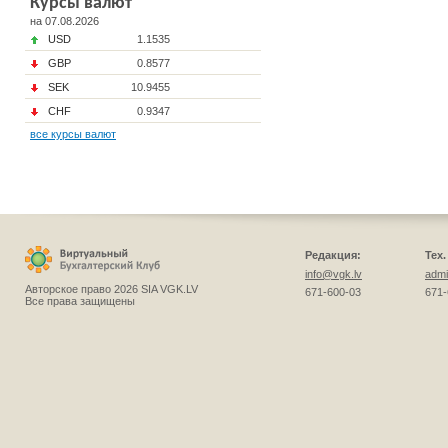
Курсы валют
на 07.08.2026
USD
1.1535
GBP
0.8577
SEK
10.9455
CHF
0.9347
все курсы валют
Редакция:
Тех
info@vgk.lv
admi
Авторское право 2026 SIA VGK.LV
671-600-03
671-
Все права защищены