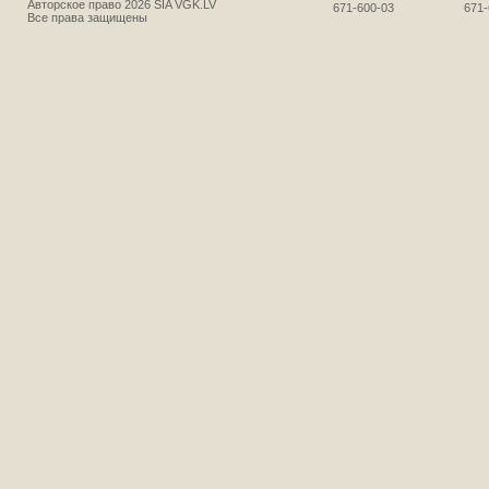
Авторское право 2026 SIA VGK.LV
671-600-03
671-
Все права защищены