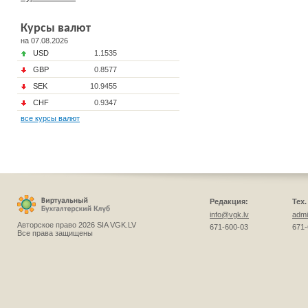
Курсы валют
на 07.08.2026
USD
1.1535
GBP
0.8577
SEK
10.9455
CHF
0.9347
все курсы валют
Редакция:
Тех
info@vgk.lv
admi
Авторское право 2026 SIA VGK.LV
671-600-03
671-
Все права защищены